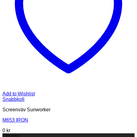
Add to Wishlist
Snabbkoll
Screenväv Sunworker
M653 IRON
0
kr
Om oss