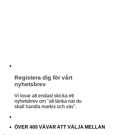
Registera dig för vårt
nyhetsbrev
Vi lovar att endast skicka ett
nyhetsbrev om "att tänka när du
skall handla markis och väv".
ÖVER 400 VÄVAR ATT VÄLJA MELLAN