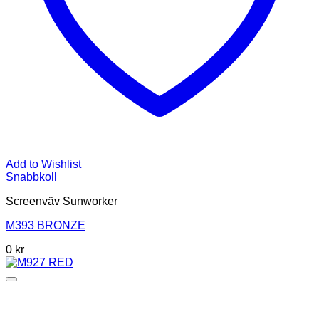
Add to Wishlist
Snabbkoll
Screenväv Sunworker
M393 BRONZE
0
kr