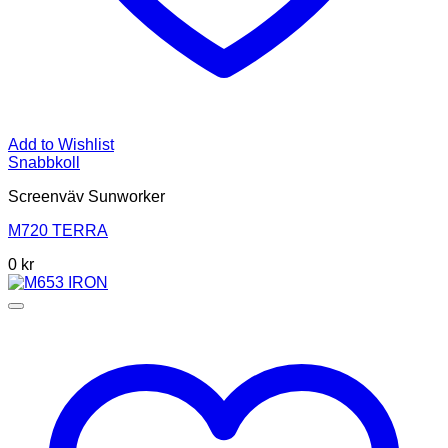
Add to Wishlist
Snabbkoll
Screenväv Sunworker
M720 TERRA
0
kr