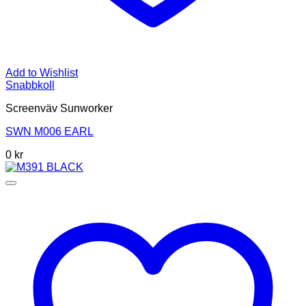
Add to Wishlist
Snabbkoll
Screenväv Sunworker
SWN M006 EARL
0
kr