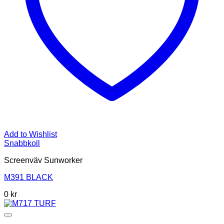
Add to Wishlist
Snabbkoll
Screenväv Sunworker
M391 BLACK
0
kr