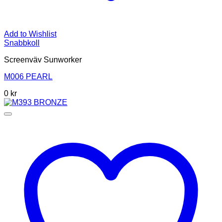
Add to Wishlist
Snabbkoll
Screenväv Sunworker
M006 PEARL
0
kr