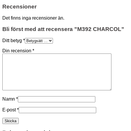
Recensioner
Det finns inga recensioner än.
Bli först med att recensera ”M392 CHARCOL”
Ditt betyg
*
Din recension
*
Namn
*
E-post
*