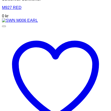
M927 RED
0
kr