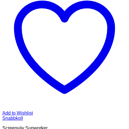
Add to Wishlist
Snabbkoll
Screenväv Sunworker