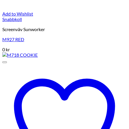
Add to Wishlist
Snabbkoll
Screenväv Sunworker
M927 RED
0
kr