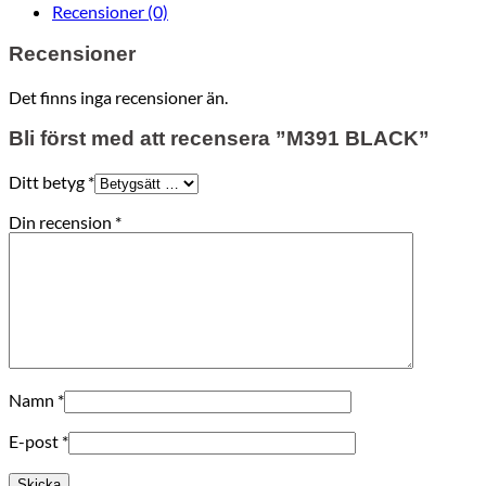
Recensioner (0)
Recensioner
Det finns inga recensioner än.
Bli först med att recensera ”M391 BLACK”
Ditt betyg
*
Din recension
*
Namn
*
E-post
*