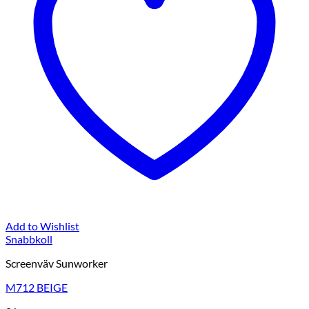
Add to Wishlist
Snabbkoll
Screenväv Sunworker
M712 BEIGE