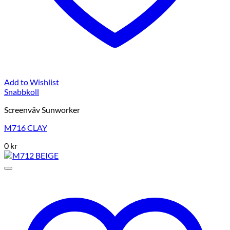
Add to Wishlist
Snabbkoll
Screenväv Sunworker
M716 CLAY
0
kr