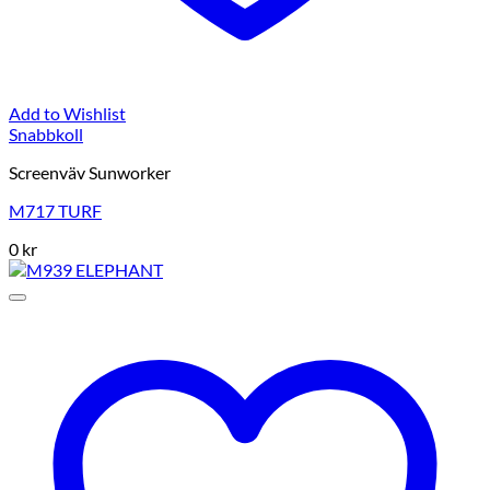
Add to Wishlist
Snabbkoll
Screenväv Sunworker
M717 TURF
0
kr