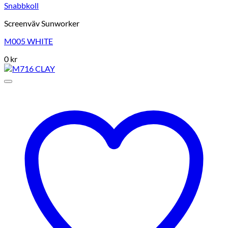
Snabbkoll
Screenväv Sunworker
M005 WHITE
0
kr