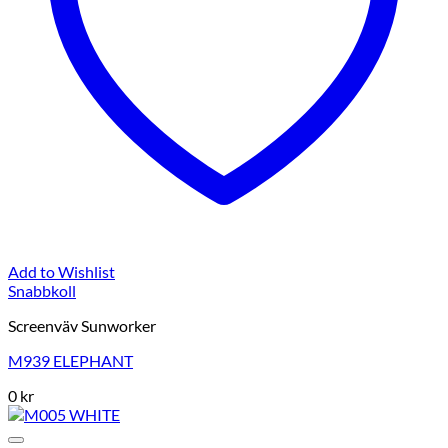
Add to Wishlist
Snabbkoll
Screenväv Sunworker
M939 ELEPHANT
0
kr