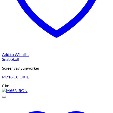
Add to Wishlist
Snabbkoll
Screenväv Sunworker
M718 COOKIE
0
kr