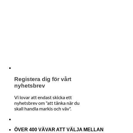
Registera dig för vårt
nyhetsbrev
Vi lovar att endast skicka ett
nyhetsbrev om "att tänka när du
skall handla markis och väv".
ÖVER 400 VÄVAR ATT VÄLJA MELLAN