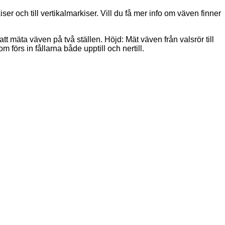
ser och till vertikalmarkiser. Vill du få mer info om väven finner
tt mäta väven på två ställen. Höjd: Mät väven från valsrör till
 förs in fållarna både upptill och nertill.