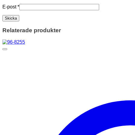
E-post
*
Relaterade produkter