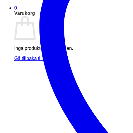
0
Varukorg
Inga produkter i varukorgen.
Gå tillbaka till butiken