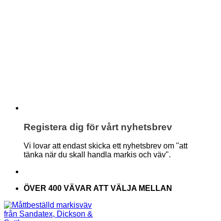
Registera dig för vårt nyhetsbrev
Vi lovar att endast skicka ett nyhetsbrev om "att
tänka när du skall handla markis och väv".
ÖVER 400 VÄVAR ATT VÄLJA MELLAN