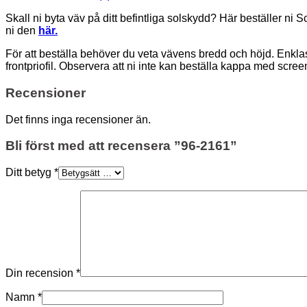
Skall ni byta väv på ditt befintliga solskydd? Här beställer ni S
ni den
här.
För att beställa behöver du veta vävens bredd och höjd. Enklast 
frontpriofil. Observera att ni inte kan beställa kappa med screen
Recensioner
Det finns inga recensioner än.
Bli först med att recensera ”96-2161”
Ditt betyg
*
Din recension
*
Namn
*