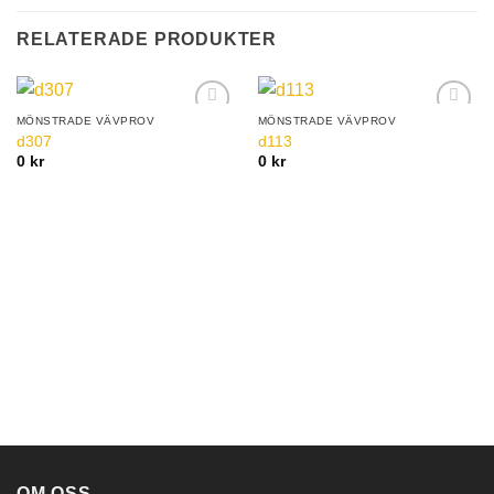
RELATERADE PRODUKTER
MÖNSTRADE VÄVPROV
MÖNSTRADE VÄVPROV
Add to
Add to
d307
d113
Wishlist
Wishlist
0
kr
0
kr
OM OSS