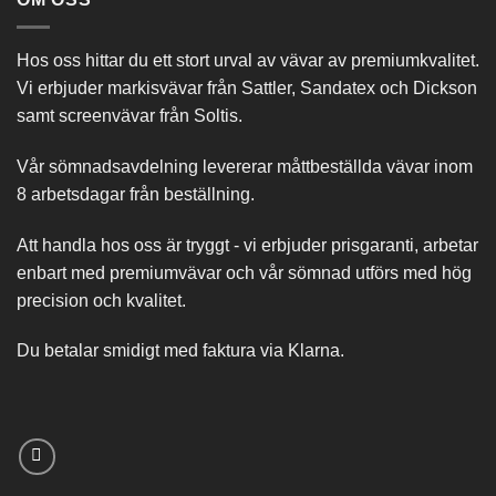
Hos oss hittar du ett stort urval av vävar av premiumkvalitet.
Vi erbjuder markisvävar från Sattler, Sandatex och Dickson
samt screenvävar från Soltis.
Vår sömnadsavdelning levererar måttbeställda vävar inom
8 arbetsdagar från beställning.
Att handla hos oss är tryggt - vi erbjuder prisgaranti, arbetar
enbart med premiumvävar och vår sömnad utförs med hög
precision och kvalitet.
Du betalar smidigt med faktura via Klarna.