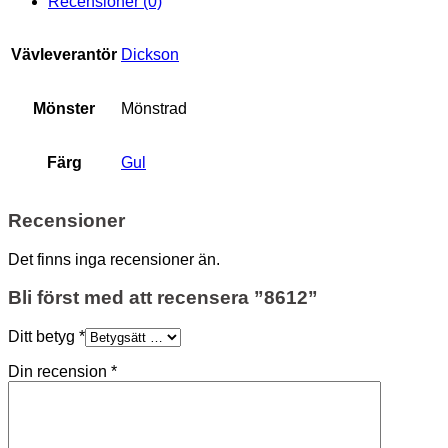
Recensioner (0)
Vävleverantör
Dickson
Mönster
Mönstrad
Färg
Gul
Recensioner
Det finns inga recensioner än.
Bli först med att recensera ”8612”
Ditt betyg
*
Din recension
*