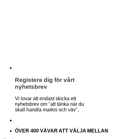
Registera dig för vårt
nyhetsbrev
Vi lovar att endast skicka ett
nyhetsbrev om "att tänka när du
skall handla markis och väv".
ÖVER 400 VÄVAR ATT VÄLJA MELLAN