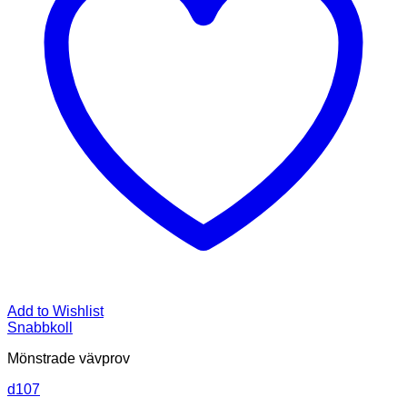
Add to Wishlist
Snabbkoll
Mönstrade vävprov
d107