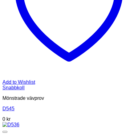
Add to Wishlist
Snabbkoll
Mönstrade vävprov
D545
0
kr