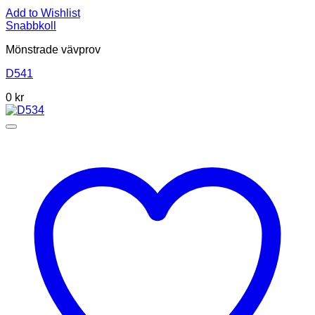
Add to Wishlist
Snabbkoll
Mönstrade vävprov
D541
0
kr