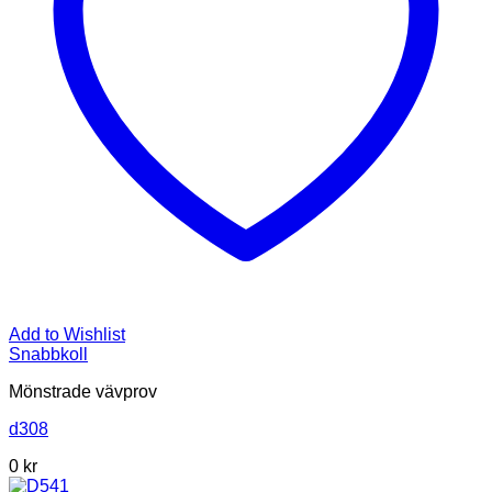
Add to Wishlist
Snabbkoll
Mönstrade vävprov
d308
0
kr