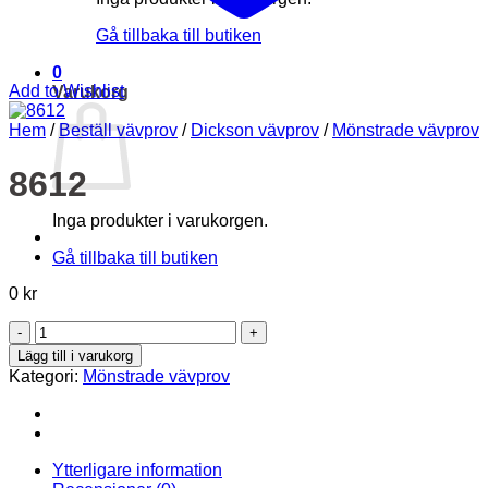
Gå tillbaka till butiken
0
Add to Wishlist
Varukorg
Hem
/
Beställ vävprov
/
Dickson vävprov
/
Mönstrade vävprov
8612
Inga produkter i varukorgen.
Gå tillbaka till butiken
0
kr
8612
mängd
Lägg till i varukorg
Kategori:
Mönstrade vävprov
Ytterligare information