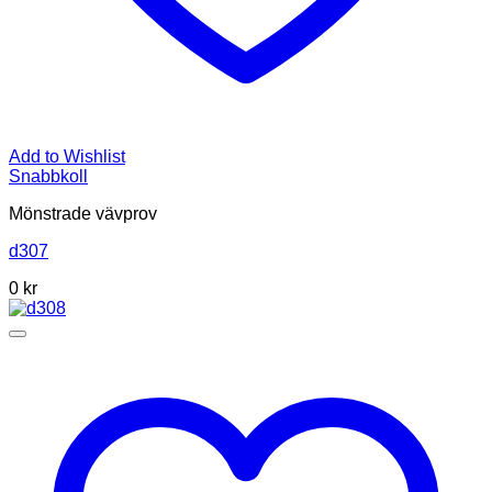
Add to Wishlist
Snabbkoll
Mönstrade vävprov
d307
0
kr