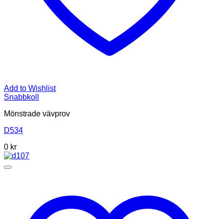
Add to Wishlist
Snabbkoll
Mönstrade vävprov
D534
0
kr