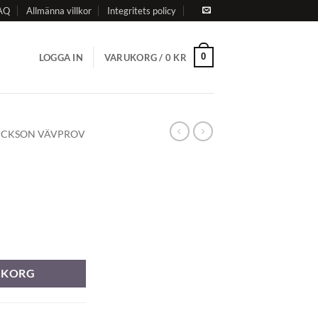
AQ
Allmänna villkor
Integritets policy
0
LOGGA IN
VARUKORG /
0
KR
ICKSON VÄVPROV
RUKORG