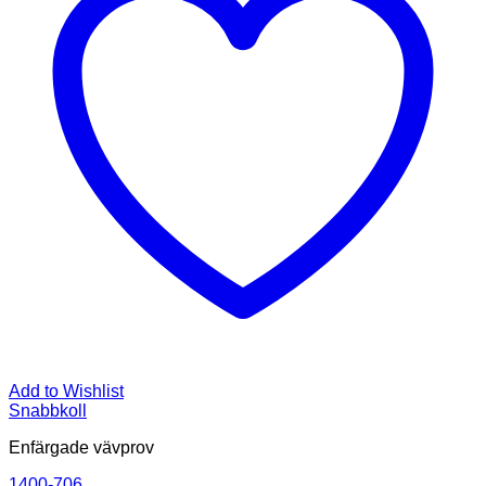
Add to Wishlist
Snabbkoll
Enfärgade vävprov
1400-706