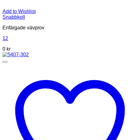
Add to Wishlist
Snabbkoll
Enfärgade vävprov
12
0
kr