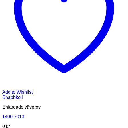
Add to Wishlist
Snabbkoll
Enfärgade vävprov
1400-7013
0
kr