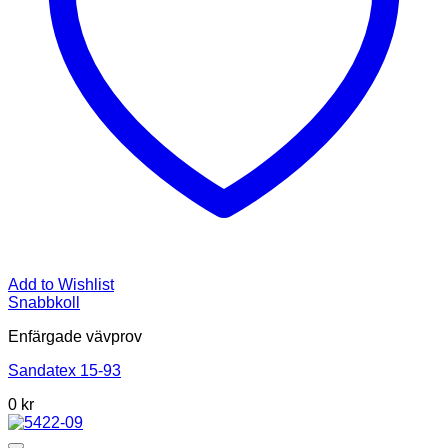
Add to Wishlist
Snabbkoll
Enfärgade vävprov
Sandatex 15-93
0 kr