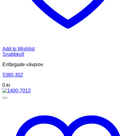
Add to Wishlist
Snabbkoll
Enfärgade vävprov
5380-302
0
kr