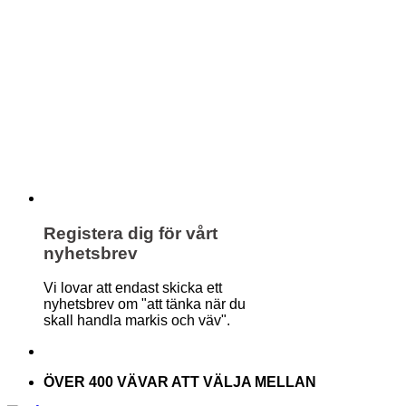
Registera dig för vårt
nyhetsbrev
Vi lovar att endast skicka ett
nyhetsbrev om "att tänka när du
skall handla markis och väv".
ÖVER 400 VÄVAR ATT VÄLJA MELLAN