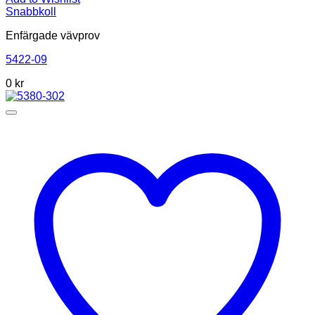
Snabbkoll
Enfärgade vävprov
5422-09
0
kr