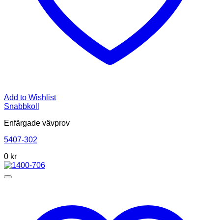
Add to Wishlist
Snabbkoll
Enfärgade vävprov
5407-302
0
kr