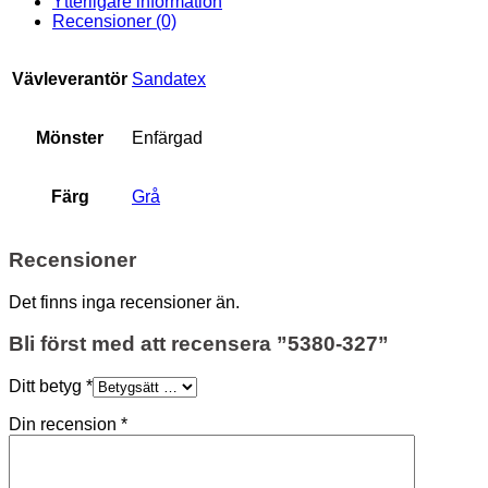
Ytterligare information
Recensioner (0)
Vävleverantör
Sandatex
Mönster
Enfärgad
Färg
Grå
Recensioner
Det finns inga recensioner än.
Bli först med att recensera ”5380-327”
Ditt betyg
*
Din recension
*