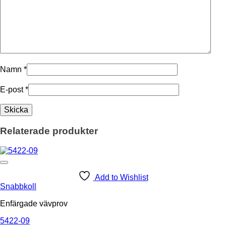
Namn
*
E-post
*
Relaterade produkter
Add to Wishlist
Snabbkoll
Enfärgade vävprov
5422-09