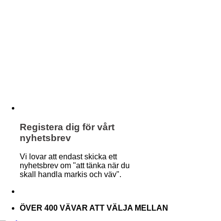
Registera dig för vårt
nyhetsbrev
Vi lovar att endast skicka ett
nyhetsbrev om "att tänka när du
skall handla markis och väv".
ÖVER 400 VÄVAR ATT VÄLJA MELLAN