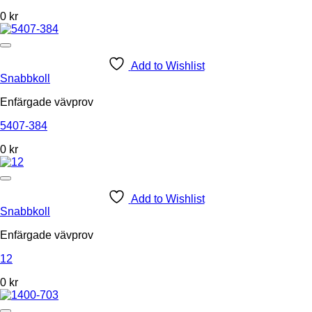
0
kr
Add to Wishlist
Snabbkoll
Enfärgade vävprov
5407-384
0
kr
Add to Wishlist
Snabbkoll
Enfärgade vävprov
12
0
kr