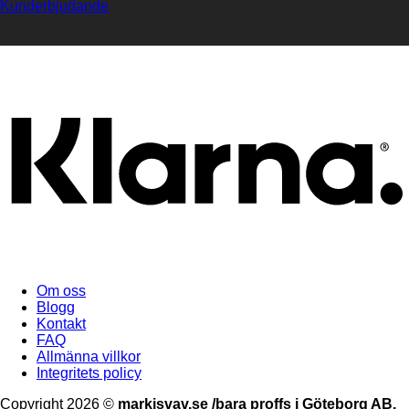
Kunderbjudande
Om oss
Blogg
Kontakt
FAQ
Allmänna villkor
Integritets policy
Copyright 2026 ©
markisvav.se /bara proffs i Göteborg AB,