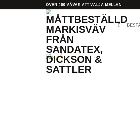
Skip
ÖVER 400 VÄVAR ATT VÄLJA MELLAN
to
content
BEST