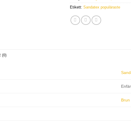
Etikett:
Sandatex populäraste
(0)
Sand
Enfä
Brun