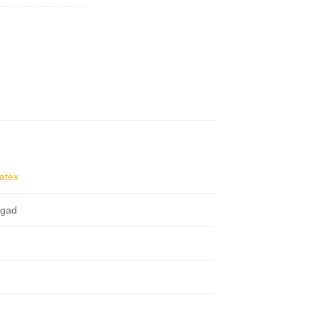
atex
rgad