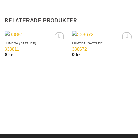
RELATERADE PRODUKTER
LUMERA (SATTLER)
LUMERA (SATTLER)
Add to
Add to
338811
338672
Wishlist
Wishlist
0
kr
0
kr