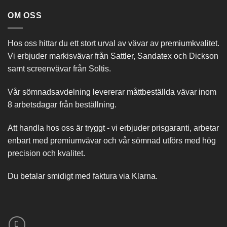
OM OSS
Hos oss hittar du ett stort urval av vävar av premiumkvalitet.
Vi erbjuder markisvävar från Sattler, Sandatex och Dickson
samt screenvävar från Soltis.
Vår sömnadsavdelning levererar måttbeställda vävar inom
8 arbetsdagar från beställning.
Att handla hos oss är tryggt - vi erbjuder prisgaranti, arbetar
enbart med premiumvävar och vår sömnad utförs med hög
precision och kvalitet.
Du betalar smidigt med faktura via Klarna.