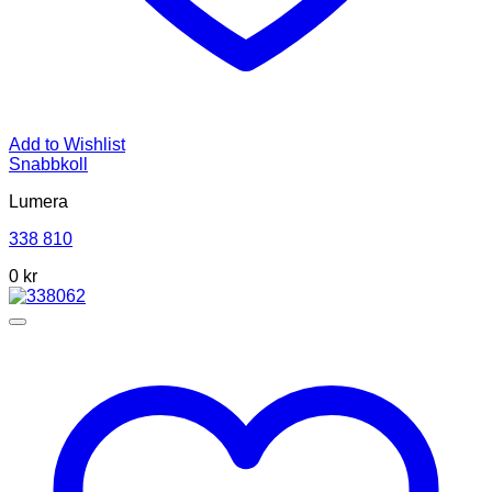
Add to Wishlist
Snabbkoll
Lumera
338 810
0 kr