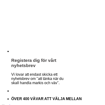
Registera dig för vårt
nyhetsbrev
Vi lovar att endast skicka ett
nyhetsbrev om "att tänka när du
skall handla markis och väv".
ÖVER 400 VÄVAR ATT VÄLJA MELLAN