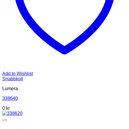
Add to Wishlist
Snabbkoll
Lumera
338640
0 kr