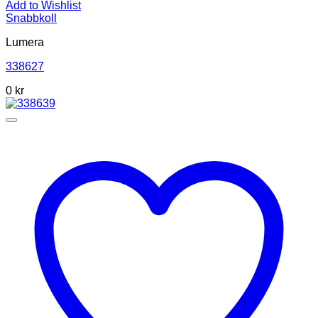
Add to Wishlist
Snabbkoll
Lumera
338627
0 kr