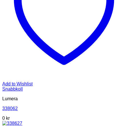
Add to Wishlist
Snabbkoll
Lumera
338062
0 kr