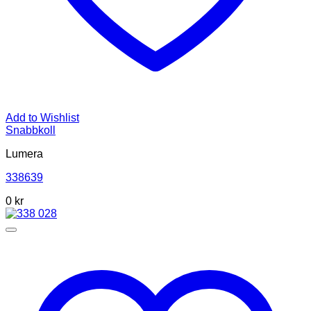
Add to Wishlist
Snabbkoll
Lumera
338639
0 kr