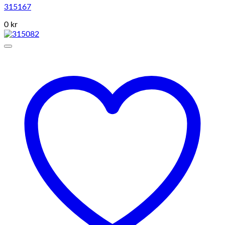
315167
0 kr