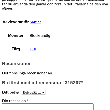
får du använda den gamla och föra in det i fållarna på den nya
väven.
Vävleverantör
Sattler
Mönster
Blockrandig
Färg
Gul
Recensioner
Det finns inga recensioner än.
Bli först med att recensera ”315267”
Ditt betyg
*
Din recension
*