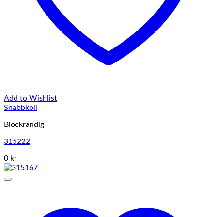
Add to Wishlist
Snabbkoll
Blockrandig
315222
0 kr