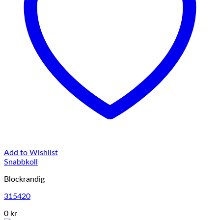
Add to Wishlist
Snabbkoll
Blockrandig
315420
0 kr