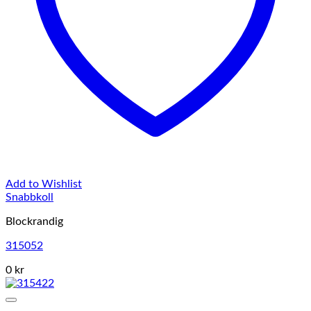
Add to Wishlist
Snabbkoll
Blockrandig
315052
0 kr