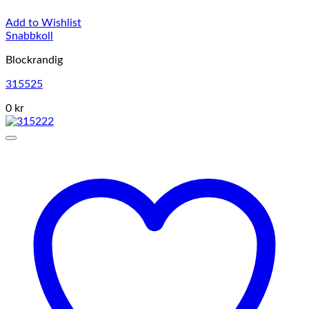
Add to Wishlist
Snabbkoll
Blockrandig
315525
0 kr