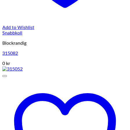
Add to Wishlist
Snabbkoll
Blockrandig
315082
0 kr