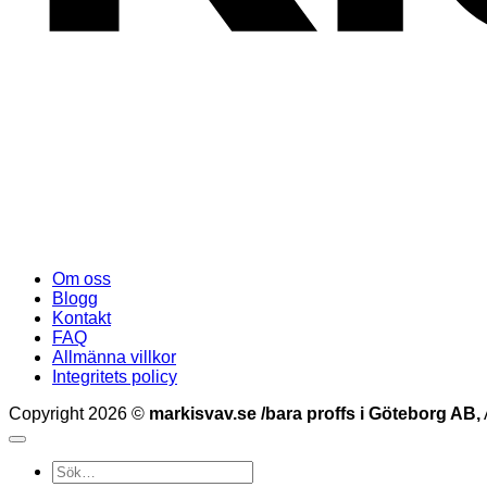
Om oss
Blogg
Kontakt
FAQ
Allmänna villkor
Integritets policy
Copyright 2026 ©
markisvav.se /bara proffs i Göteborg AB,
Sök