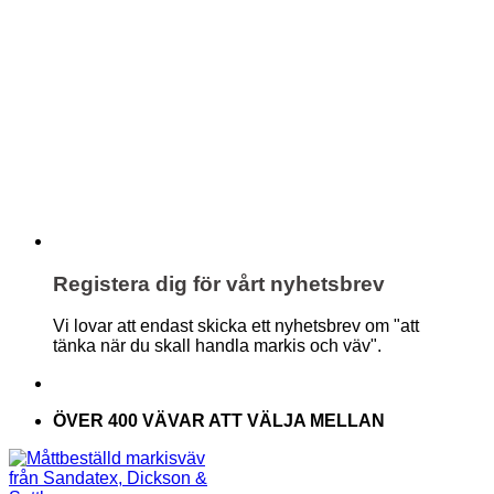
Registera dig för vårt nyhetsbrev
Vi lovar att endast skicka ett nyhetsbrev om "att
tänka när du skall handla markis och väv".
ÖVER 400 VÄVAR ATT VÄLJA MELLAN