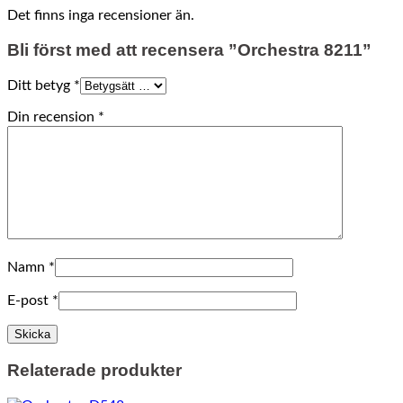
Det finns inga recensioner än.
Bli först med att recensera ”Orchestra 8211”
Ditt betyg
*
Din recension
*
Namn
*
E-post
*
Relaterade produkter