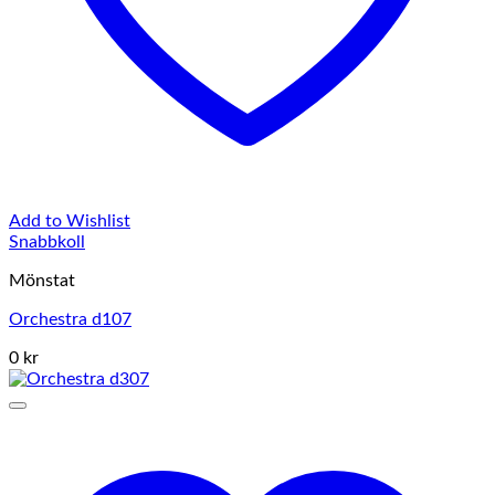
Add to Wishlist
Snabbkoll
Mönstat
Orchestra d107
0 kr