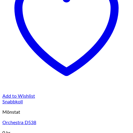
Add to Wishlist
Snabbkoll
Mönstat
Orchestra D538
0 kr