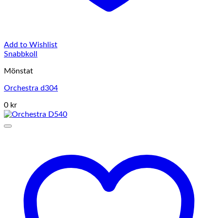
Add to Wishlist
Snabbkoll
Mönstat
Orchestra d304
0 kr