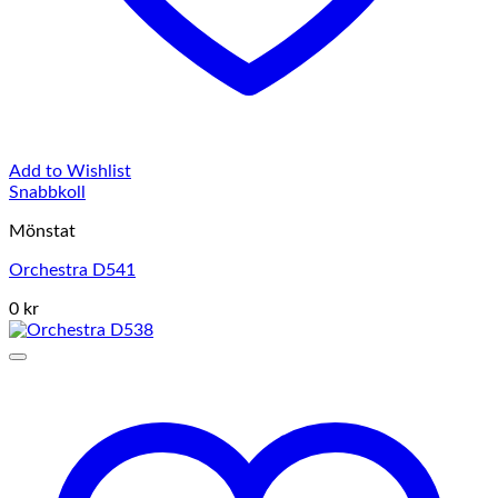
Add to Wishlist
Snabbkoll
Mönstat
Orchestra D541
0 kr