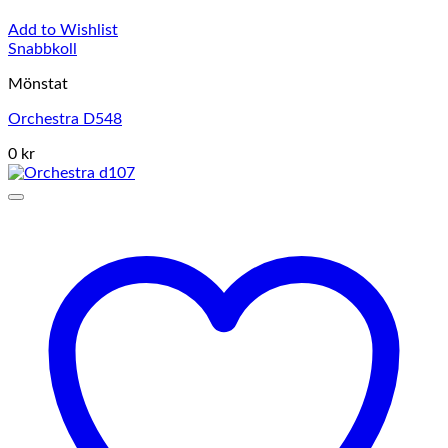
Add to Wishlist
Snabbkoll
Mönstat
Orchestra D548
0 kr