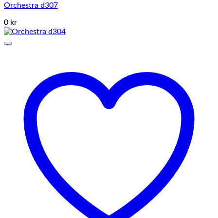
Orchestra d307
0 kr