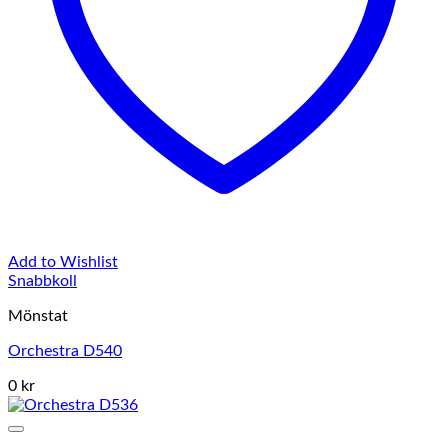
Add to Wishlist
Snabbkoll
Mönstat
Orchestra D540
0 kr