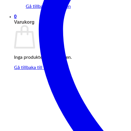
Gå tillbaka till butiken
0
Varukorg
Inga produkter i varukorgen.
Gå tillbaka till butiken