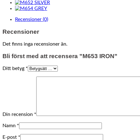
Recensioner (0)
Recensioner
Det finns inga recensioner än.
Bli först med att recensera ”M653 IRON”
Ditt betyg
*
Din recension
*
Namn
*
E-post
*