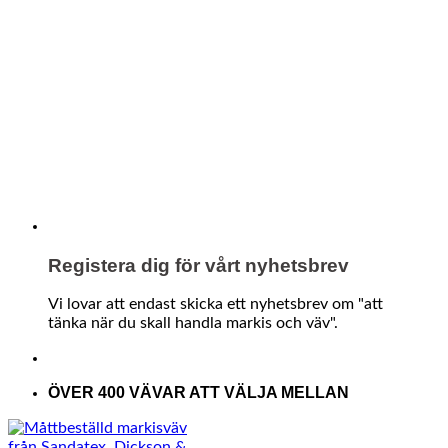
Registera dig för vårt nyhetsbrev
Vi lovar att endast skicka ett nyhetsbrev om "att
tänka när du skall handla markis och väv".
ÖVER 400 VÄVAR ATT VÄLJA MELLAN