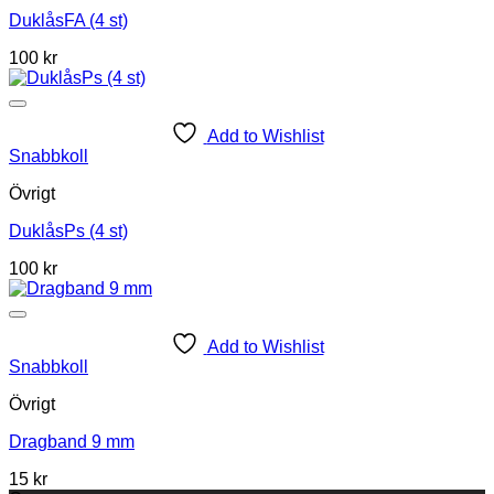
DuklåsFA (4 st)
100
kr
Add to Wishlist
Snabbkoll
Övrigt
DuklåsPs (4 st)
100
kr
Add to Wishlist
Snabbkoll
Övrigt
Dragband 9 mm
15 kr