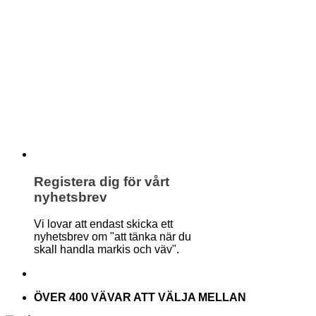
Registera dig för vårt
nyhetsbrev
Vi lovar att endast skicka ett
nyhetsbrev om "att tänka när du
skall handla markis och väv".
ÖVER 400 VÄVAR ATT VÄLJA MELLAN