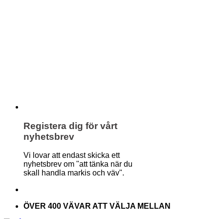
Registera dig för vårt
nyhetsbrev
Vi lovar att endast skicka ett
nyhetsbrev om "att tänka när du
skall handla markis och väv".
ÖVER 400 VÄVAR ATT VÄLJA MELLAN