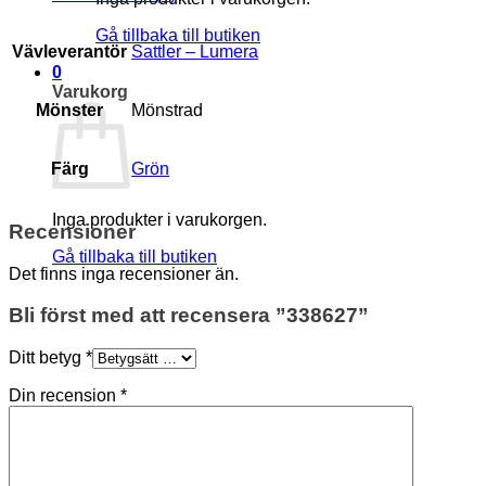
Gå tillbaka till butiken
Vävleverantör
Sattler – Lumera
0
Varukorg
Mönster
Mönstrad
Färg
Grön
Inga produkter i varukorgen.
Recensioner
Gå tillbaka till butiken
Det finns inga recensioner än.
Bli först med att recensera ”338627”
Ditt betyg
*
Din recension
*