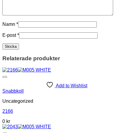
Namn
*
E-post
*
Relaterade produkter
Add to Wishlist
Snabbkoll
Uncategorized
2166
0 kr