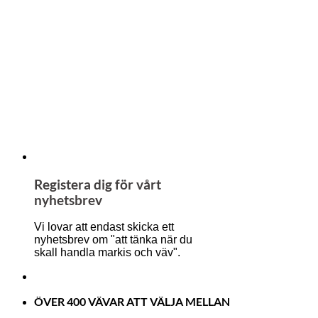
Registera dig för vårt
nyhetsbrev
Vi lovar att endast skicka ett
nyhetsbrev om "att tänka när du
skall handla markis och väv".
ÖVER 400 VÄVAR ATT VÄLJA MELLAN