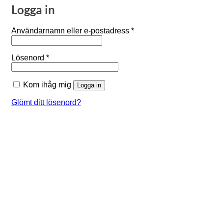
Logga in
Obligatoriskt
Användarnamn eller e-postadress
*
Obligatoriskt
Lösenord
*
Kom ihåg mig
Logga in
Glömt ditt lösenord?