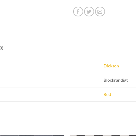
0)
Dickson
Blockrandigt
Röd