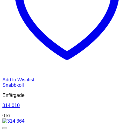
Add to Wishlist
Snabbkoll
Enfärgade
314 010
0
kr