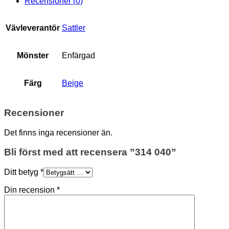
Recensioner (0)
Vävleverantör
Sattler
Mönster
Enfärgad
Färg
Beige
Recensioner
Det finns inga recensioner än.
Bli först med att recensera ”314 040”
Ditt betyg
*
Din recension
*