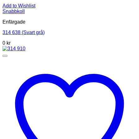
Add to Wishlist
Snabbkoll
Enfärgade
314 638 (Svart grå)
0
kr