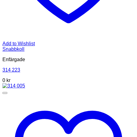
Add to Wishlist
Snabbkoll
Enfärgade
314 223
0
kr