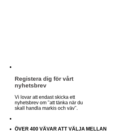
Registera dig för vårt
nyhetsbrev
Vi lovar att endast skicka ett
nyhetsbrev om "att tänka när du
skall handla markis och väv".
ÖVER 400 VÄVAR ATT VÄLJA MELLAN