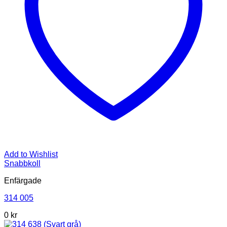
Add to Wishlist
Snabbkoll
Enfärgade
314 005
0
kr