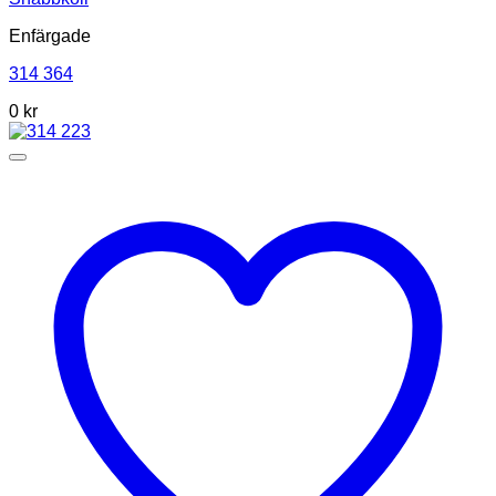
Enfärgade
314 364
0
kr