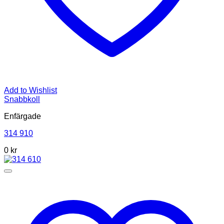
Add to Wishlist
Snabbkoll
Enfärgade
314 910
0
kr