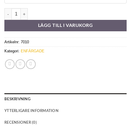
Sandatex 1400-705 mängd
LÄGG TILL I VARUKORG
Artikelnr:
7010
Kategori:
ENFÄRGADE
BESKRIVNING
YTTERLIGARE INFORMATION
RECENSIONER (0)