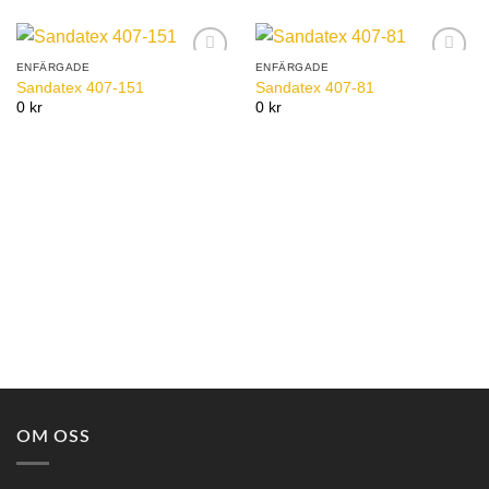
ENFÄRGADE
ENFÄRGADE
Add to
Add to
Sandatex 407-151
Sandatex 407-81
Wishlist
Wishlist
0 kr
0 kr
OM OSS