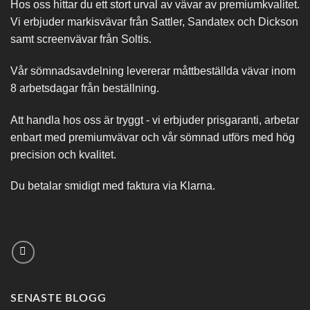
Hos oss hittar du ett stort urval av vävar av premiumkvalitet.
Vi erbjuder markisvävar från Sattler, Sandatex och Dickson
samt screenvävar från Soltis.
Vår sömnadsavdelning levererar måttbeställda vävar inom
8 arbetsdagar från beställning.
Att handla hos oss är tryggt - vi erbjuder prisgaranti, arbetar
enbart med premiumvävar och vår sömnad utförs med hög
precision och kvalitet.
Du betalar smidigt med faktura via Klarna.
SENASTE BLOGG