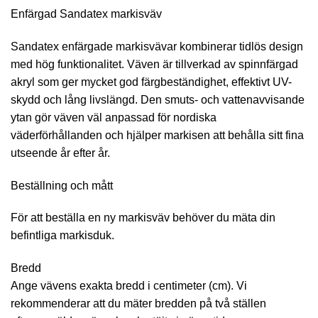
Enfärgad Sandatex markisväv
Sandatex enfärgade markisvävar kombinerar tidlös design
med hög funktionalitet. Väven är tillverkad av spinnfärgad
akryl som ger mycket god färgbeständighet, effektivt UV-
skydd och lång livslängd. Den smuts- och vattenavvisande
ytan gör väven väl anpassad för nordiska
väderförhållanden och hjälper markisen att behålla sitt fina
utseende år efter år.
Beställning och mått
För att beställa en ny markisväv behöver du mäta din
befintliga markisduk.
Bredd
Ange vävens exakta bredd i centimeter (cm). Vi
rekommenderar att du mäter bredden på två ställen